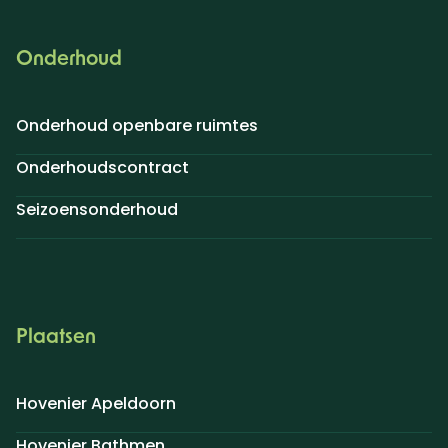
Onderhoud
Onderhoud openbare ruimtes
Onderhoudscontract
Seizoensonderhoud
Plaatsen
Hovenier Apeldoorn
Hovenier Bathmen