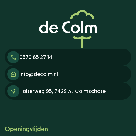
0570 65 27 14
info@decolm.nl
Holterweg 95, 7429 AE Colmschate
Openingstijden