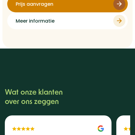
Prijs aanvragen
Meer informatie
Wat onze klanten
over ons zeggen