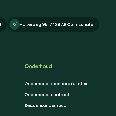
l
Holterweg 95, 7429 AE Colmschate
Onderhoud
Onderhoud openbare ruimtes
Onderhoudscontract
Seizoensonderhoud