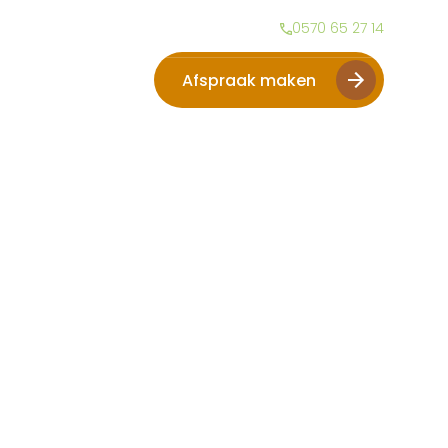
Inspiratie
Over ons
Vacatures
Contact
0570 65 27 14
Afspraak maken