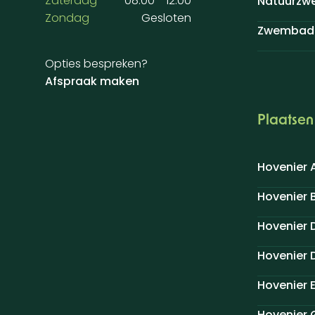
Zaterdag
08:00 - 12:00
Natuurzw
Zondag
Gesloten
Zwembad 
Opties bespreken?
Afspraak maken
Plaatsen
Hovenier 
Hovenier
Hovenier 
Hovenier 
Hovenier 
Hovenier 