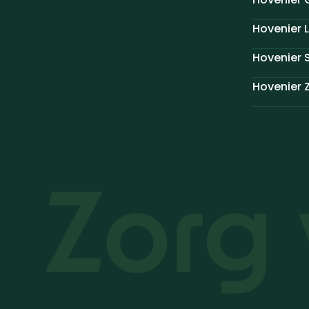
Hovenier L
Hovenier 
Hovenier 
Zorg 