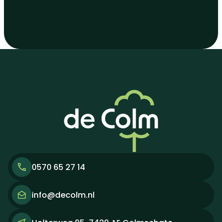
0570 65 27 14
info@decolm.nl