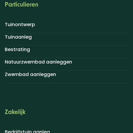
Particulieren
Tuinontwerp
Tuinaanleg
Bestrating
Natuurzwembad aanleggen
Zwembad aanleggen
Zakelijk
Bedrijfstuin aanleg